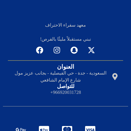
معهد سفراء الاحتراف
نبني مستقبلاً مليئًا بالفرص!
العنوان
السعودية - جدة - حي الفيصلية - بجانب عزيز مول
شارع الإمام الشافعي
للتواصل
966920031728+