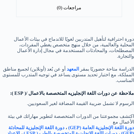
مراجعات (0)
دورة احترافية لتأهيل المتدربين لغويًا للاندماج في بيئات الأعمال
المحلية والعالمية، من خلال منهج متخصص يغطي المفردات،
المصطلحات، والمحادثات المستخدمة في مجال إدارة الأعمال
والتجارة.
الدراسة متاحة حضوريًا بمقر
المعهد
أو عن بُعد (أونلاين) لجميع مناطق
المملكة، مع اختبار تحديد مستوى يساعد في توجيه المتدرب للمستوى
المناسب.
ملاحظة عن دورات اللغة الإنجليزيه المتخصصة بالاعمال /( ESP ):
الرسوم لا تشمل ضريبة القيمة المضافة لغير السعوديين.
اكتشف مجموعتنا من الدورات المتخصصة لتطوير مهاراتك في بيئة
الأعمال مع
دورة اللغة الإنجليزية العامة (GEP)
،
دورة اللغة الإنجليزية للمحادثة
(GEP)
،
دورات اللغة الإنجليزية المتخصصة بالطب ( ESP )
،
الإعداد