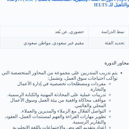
والتأهيل للـ IELTS
نمط الدراسة
حضوري, عن بُعد
تحديد الفئة
مقيم غير سعودي, مواطن سعودي
محاور الدورة
يتم تدريب المتدربين على مجموعة من المحاور المتخصصة التي
تواكب احتياجات سوق العمل، وتشمل:
مفردات ومصطلحات تخصصية في إدارة الأعمال
والتجارة.
تدريبات عملية على المحادثة المهنية والكتابة الرسمية.
مواقف محاكاة واقعية من بيئة العمل وسوق الأعمال
المحلي والعالمي.
التواصل الفعّال مع الزملاء والمديرين والعملاء.
تطوير مهارات القراءة والفهم لمستندات العمل، العقود،
والتقارير الرسمية.
إعداد وتقديم العروض والاجتماعات باللغة الإنجليزية