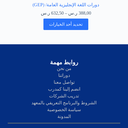
دورات اللغة الإنجليزية العامة/ (GEP)
388,00
ر.س
–
632,50
ر.س
تحديد أحد الخيارات
روابط مهمة
من نحن
دوراتنا
تواصل معنا
انضم إلينا كمدرب
تدريب الشركات
الشروط والبرنامج التعريفي بالمعهد
سياسة الخصوصية
المدونة