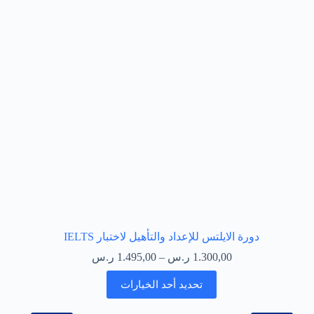
دورة الايلتس للإعداد والتأهيل لاختبار IELTS
1.300,00
ر.س
–
1.495,00
ر.س
تحديد أحد الخيارات