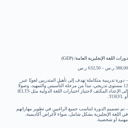
دورات اللغة الإنجليزية العامة/ (GEP)
388,00
ر.س
–
632,50
ر.س
– دورة تدريبية متكاملة تهدف إلى تأهيل المتدربين لغويًا عبر
12 مستوى تدريجي، تبدأ من مرحلة التأسيس والتمهيد، وصولًا
إلى الإعداد المكثف لاجتياز اختبارات اللغة الدولية مثل IELTS
أو TOEFL.
– تم تصميم الدورة لتناسب جميع الراغبين في تطوير مهاراتهم
في اللغة الإنجليزية بشكل شامل، سواء لأغراض أكاديمية،
مهنية أو شخصية.