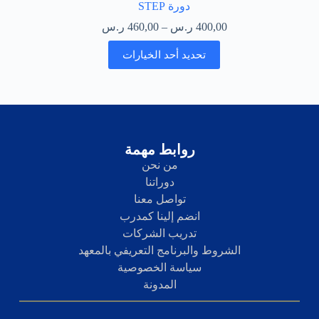
دورة STEP
400,00
ر.س
–
460,00
ر.س
تحديد أحد الخيارات
روابط مهمة
من نحن
دوراتنا
تواصل معنا
انضم إلينا كمدرب
تدريب الشركات
الشروط والبرنامج التعريفي بالمعهد
سياسة الخصوصية
المدونة