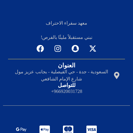
معهد سفراء الاحتراف
نبني مستقبلاً مليئًا بالفرص!
العنوان
السعودية - جدة - حي الفيصلية - بجانب عزيز مول
شارع الإمام الشافعي
للتواصل
966920031728+