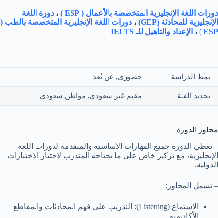
دورات اللغة الإنجليزية المتخصصة بالأعمال
( ESP )
،
دورة اللغة
الإنجليزية للمحادثة (GEP)
،
دورات اللغة الإنجليزية المتخصصة بالطب (
ESP )
،
الإعداد والتأهيل للـ IELTS
نمط الدراسة
حضوري, عن بُعد
تحديد الفئة
مقيم غير سعودي, مواطن سعودي
محاور الدورة
– تغطي الدورة جميع المهارات الأساسية والمتقدمة لدورات اللغة
الإنجليزية، مع تركيز خاص على ما يحتاجه المتدرب لاجتياز الاختبارات
الدولية.
– تشمل المحاور:
الاستماع (Listening): التدريب على فهم المحادثات والمقاطع
الأكاديمية.