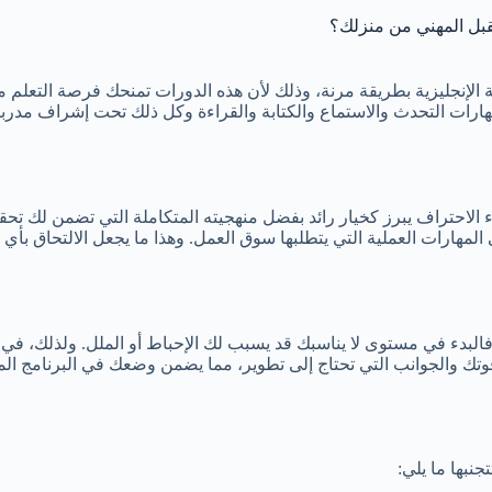
قبل المهني من منزلك؟
ة الإنجليزية بطريقة مرنة، وذلك لأن هذه الدورات تمنحك فرصة التعلم 
مهارات التحدث والاستماع والكتابة والقراءة وكل ذلك تحت إشراف مدربي
ء الاحتراف يبرز كخيار رائد بفضل منهجيته المتكاملة التي تضمن لك ت
 المهارات العملية التي يتطلبها سوق العمل. وهذا ما يجعل الالتحاق بأي
فالبدء في مستوى لا يناسبك قد يسبب لك الإحباط أو الملل. ولذلك، في 
قوتك والجوانب التي تحتاج إلى تطوير، مما يضمن وضعك في البرنامج ال
جنبها ما يلي: