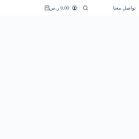
تواصل معنا
0,00
ر.س