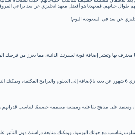
عن بعد للاطفال مصممة خصيصا لتناسب احتياجاتهم. حيث نستخدم أساليب 
هم طوال حياتهم. فمعهدنا هو أفضل معهد انجليزي عن بعد يراعي الفروق
ليزي عن بعد في السعودية اليوم!
 معترف بها وتعتبر إضافة قوية لسيرتك الذاتية، مما يعزز من فرصك الو
 لأهدافك.
سلوب يتناسب مع حياتك اليومية، ويمكنك متابعة دراستك دون التأثير عل