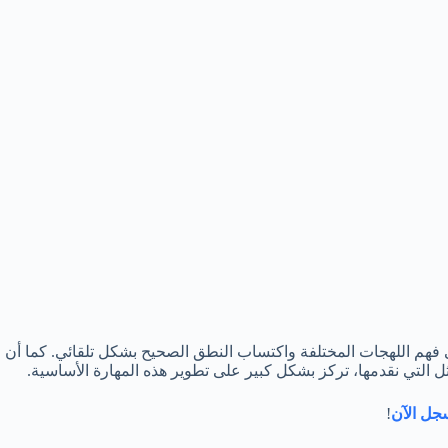
لى فهم اللهجات المختلفة واكتساب النطق الصحيح بشكل تلقائي. كما أن
 التي نقدمها، تركز بشكل كبير على تطوير هذه المهارة الأساسية.
جل الآن
!