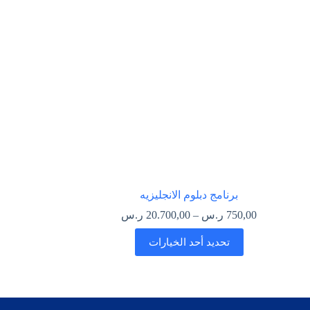
برنامج دبلوم الانجليزيه
750,00
ر.س
–
20.700,00
ر.س
تحديد أحد الخيارات