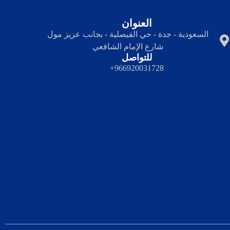
العنوان
السعودية - جدة - حي الفيصلية - بجانب عزيز مول
شارع الإمام الشافعي
للتواصل
966920031728+