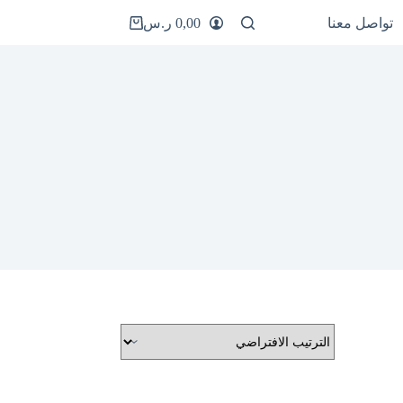
تواصل معنا
0,00
ر.س