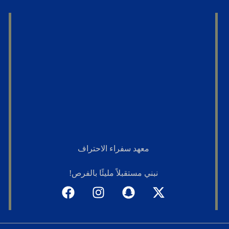
معهد سفراء الاحتراف
نبني مستقبلاً مليئًا بالفرص!