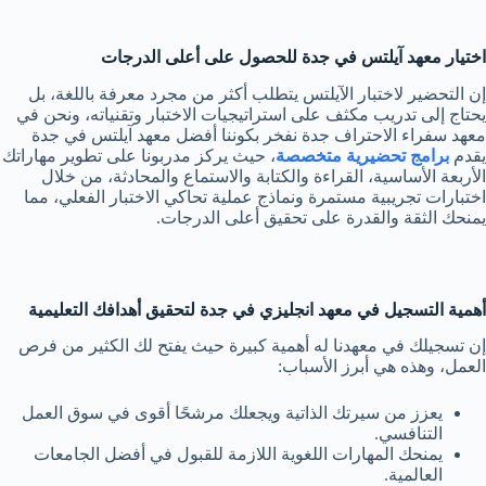
اختيار معهد آيلتس في جدة للحصول على أعلى الدرجات
إن التحضير لاختبار الآيلتس يتطلب أكثر من مجرد معرفة باللغة، بل
يحتاج إلى تدريب مكثف على استراتيجيات الاختبار وتقنياته، ونحن في
معهد سفراء الاحتراف جدة نفخر بكوننا أفضل معهد آيلتس في جدة
يقدم
برامج تحضيرية متخصصة
، حيث يركز مدربونا على تطوير مهاراتك
الأربعة الأساسية، القراءة والكتابة والاستماع والمحادثة، من خلال
اختبارات تجريبية مستمرة ونماذج عملية تحاكي الاختبار الفعلي، مما
يمنحك الثقة والقدرة على تحقيق أعلى الدرجات.
أهمية التسجيل في معهد انجليزي في جدة لتحقيق أهدافك التعليمية
إن تسجيلك في معهدنا له أهمية كبيرة حيث يفتح لك الكثير من فرص
العمل، وهذه هي أبرز الأسباب:
يعزز من سيرتك الذاتية ويجعلك مرشحًا أقوى في سوق العمل
التنافسي.
يمنحك المهارات اللغوية اللازمة للقبول في أفضل الجامعات
العالمية.