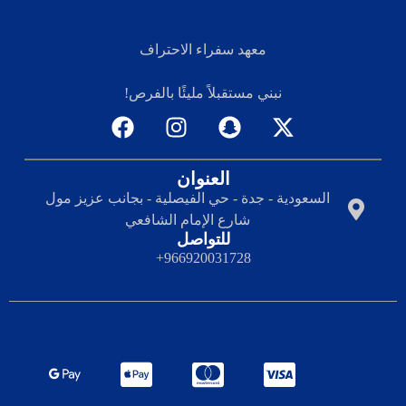
معهد سفراء الاحتراف
نبني مستقبلاً مليئًا بالفرص!
العنوان
السعودية - جدة - حي الفيصلية - بجانب عزيز مول
شارع الإمام الشافعي
للتواصل
966920031728+