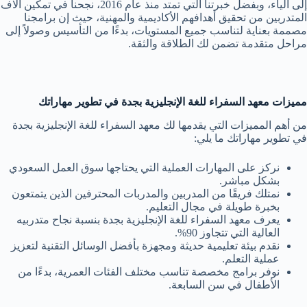
إلى الياء، وبفضل خبرتنا التي تمتد منذ عام 2016، نجحنا في تمكين آلاف
المتدربين من تحقيق أهدافهم الأكاديمية والمهنية، حيث إن برامجنا
مصممة بعناية لتناسب جميع المستويات، بدءًا من التأسيس وصولاً إلى
مراحل متقدمة تضمن لك الطلاقة والثقة.
مميزات معهد السفراء للغة الإنجليزية بجدة في تطوير مهاراتك
من أهم المميزات التي يقدمها لك معهد السفراء للغة الإنجليزية بجدة
في تطوير مهاراتك ما يلي:
نركز على المهارات العملية التي يحتاجها سوق العمل السعودي
بشكل مباشر.
نمتلك فريقًا من المدربين والمدربات المحترفين الذين يتمتعون
بخبرة طويلة في مجال التعليم.
يعرف معهد السفراء للغة الإنجليزية بجدة بنسبة نجاح متدربيه
العالية التي تتجاوز 90%.
نقدم بيئة تعليمية حديثة ومجهزة بأفضل الوسائل التقنية لتعزيز
عملية التعلم.
نوفر برامج مخصصة تناسب مختلف الفئات العمرية، بدءًا من
الأطفال في سن السابعة.