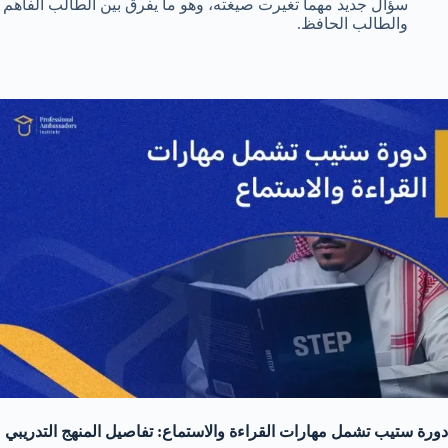
سؤال جديد مهما تغيرت صيغته، وهو ما يفرق بين الطالب الفاهم
والطالب الحافظ.
دورة ستيب تشمل مهارات القراءة والاستماع: تفاصيل المنهج التدريبي