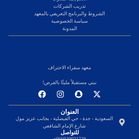
تدريب الشركات
الشروط والبرنامج التعريفي بالمعهد
سياسة الخصوصية
المدونة
معهد سفراء الاحتراف
نبني مستقبلاً مليئًا بالفرص!
العنوان
السعودية - جدة - حي الفيصلية - بجانب عزيز مول
شارع الإمام الشافعي
للتواصل
966920031728+