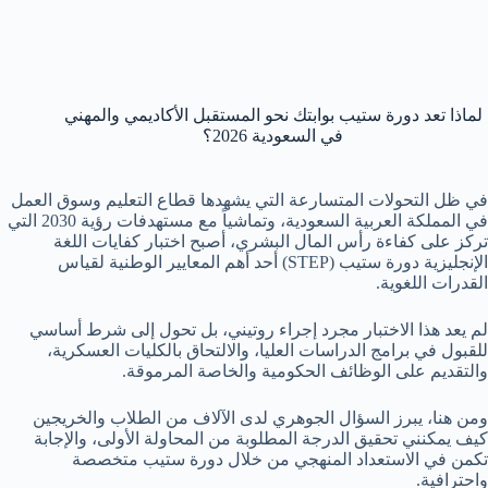
لماذا تعد دورة ستيب بوابتك نحو المستقبل الأكاديمي والمهني
في السعودية 2026؟
في ظل التحولات المتسارعة التي يشهدها قطاع التعليم وسوق العمل
في المملكة العربية السعودية، وتماشياً مع مستهدفات رؤية 2030 التي
تركز على كفاءة رأس المال البشري، أصبح اختبار كفايات اللغة
الإنجليزية دورة ستيب (STEP) أحد أهم المعايير الوطنية لقياس
القدرات اللغوية.
لم يعد هذا الاختبار مجرد إجراء روتيني، بل تحول إلى شرط أساسي
للقبول في برامج الدراسات العليا، والالتحاق بالكليات العسكرية،
والتقديم على الوظائف الحكومية والخاصة المرموقة.
ومن هنا، يبرز السؤال الجوهري لدى الآلاف من الطلاب والخريجين
كيف يمكنني تحقيق الدرجة المطلوبة من المحاولة الأولى، والإجابة
تكمن في الاستعداد المنهجي من خلال دورة ستيب متخصصة
واحترافية.