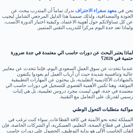
نحن في
معهد سفراء الاحتراف
ندرك تماماً أن المتدرب يبحث عن
الجودة والمصداقية، ولذلك صممنا هذا الدليل المرجعي الشامل ليجيب
عن كل تساؤلاتكم حول أهمية الاعتماد، وكيفية اختيار الدورة الأنسب،
ولماذا تعد جدة اليوم مركزاً للتدريب التقني المتميز.
لماذا يعتبر البحث عن دورات حاسب الي معتمدة في جدة ضرورة
حتمية في 2026؟
عندما نتحدث عن سوق العمل السعودي اليوم، فإننا نتحدث عن معايير
عالية وتنافسية شديدة حيث أن أرباب العمل لم يعودوا يكتفون
بالشهادات الأكاديمية التقليدية، بل يبحثون عن المهارات التطبيقية
الموثقة، وهنا تكمن الأهمية القصوى للتسجيل في دورات حاسب الي
معتمدة في جدة، فهي ليست مجرد دروس تعليمية، بل هي إثبات
رسمي لقدرتك على التعامل مع التقنية.
مواكبة متطلبات التحول الوطني
المملكة تتجه نحو الأتمتة في كافة القطاعات. سواء كنت ترغب في
العمل في قطاع الصحة، التعليم، العسكرية، أو الشركات الخاصة، فإن
إتقان الحاسب الآلي هو بداية التوظيف. الحصول على دورات حاسب