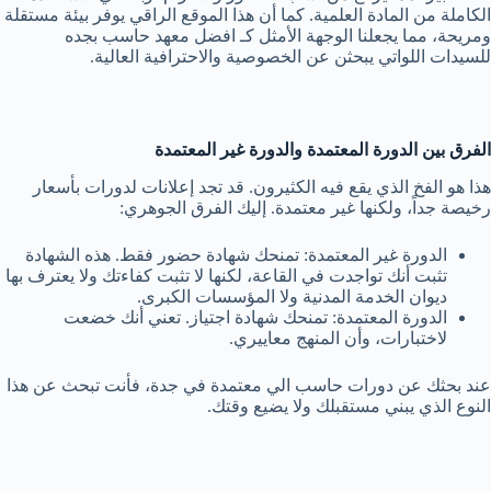
الكاملة من المادة العلمية. كما أن هذا الموقع الراقي يوفر بيئة مستقلة
ومريحة، مما يجعلنا الوجهة الأمثل كـ افضل معهد حاسب بجده
للسيدات اللواتي يبحثن عن الخصوصية والاحترافية العالية.
الفرق بين الدورة المعتمدة والدورة غير المعتمدة
هذا هو الفخ الذي يقع فيه الكثيرون. قد تجد إعلانات لدورات بأسعار
رخيصة جداً، ولكنها غير معتمدة. إليك الفرق الجوهري:
الدورة غير المعتمدة:
تمنحك شهادة حضور فقط. هذه الشهادة
تثبت أنك تواجدت في القاعة، لكنها لا تثبت كفاءتك ولا يعترف بها
ديوان الخدمة المدنية ولا المؤسسات الكبرى.
الدورة المعتمدة:
تمنحك شهادة اجتياز. تعني أنك خضعت
لاختبارات، وأن المنهج معاييري.
عند بحثك عن دورات حاسب الي معتمدة في جدة، فأنت تبحث عن هذا
النوع الذي يبني مستقبلك ولا يضيع وقتك.