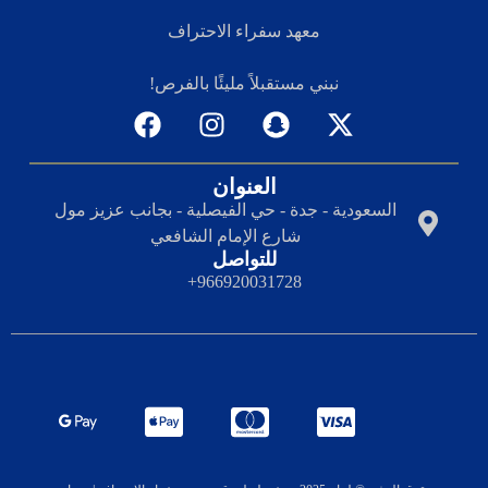
معهد سفراء الاحتراف
نبني مستقبلاً مليئًا بالفرص!
العنوان
السعودية - جدة - حي الفيصلية - بجانب عزيز مول
شارع الإمام الشافعي
للتواصل
966920031728+