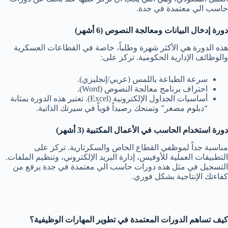
حاسب الي معتمدة في جدة.
دورة إدخال البيانات ومعالجة النصوص (6 أشهر)
هذه الدورة هي الأكثر شهرة وطلباً، خاصة في القطاعات العسكرية
والوظائف الإدارية الحكومية. تركز على:
سرعة الطباعة باللمس (عربي/إنجليزي).
احتراف برنامج معالجة النصوص (Word).
أساسيات الجداول الإلكترونية (Excel). تعتبر هذه الدورة بمثابة
“دبلوم مصغر” وتمنحك رصيداً قوياً في سيرتك الذاتية.
دورة استخدام الحاسب في الأعمال المكتبية (3 أشهر)
مناسبة جداً لموظفي القطاع الخاص والسكرتارية. تركز على
التطبيقات العملية للأوفيس، إدارة البريد الإلكتروني، وتنظيم الملفات.
التسجيل في مثل هذه دورات حاسب الي معتمدة في جدة يرفع من
كفاءتك الإنتاجية بشكل فوري.
كيف تساهم الدورات المعتمدة في تطوير المهارات الوظيفية؟