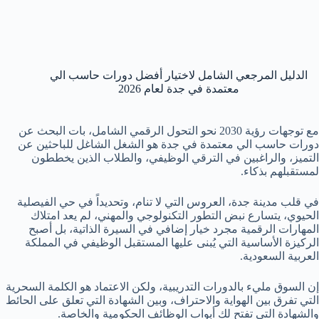
الدليل المرجعي الشامل لاختيار أفضل دورات حاسب الي
معتمدة في جدة لعام 2026
مع توجهات رؤية 2030 نحو التحول الرقمي الشامل، بات البحث عن
دورات حاسب الي معتمدة في جدة هو الشغل الشاغل للباحثين عن
التميز، والراغبين في الترقي الوظيفي، والطلاب الذين يخططون
لمستقبلهم بذكاء.
في قلب مدينة جدة، العروس التي لا تنام، وتحديداً في حي الفيصلية
الحيوي، يتسارع نبض التطور التكنولوجي والمهني، لم يعد امتلاك
المهارات الرقمية مجرد خيار إضافي في السيرة الذاتية، بل أصبح
الركيزة الأساسية التي يُبنى عليها المستقبل الوظيفي في المملكة
العربية السعودية.
إن السوق مليء بالدورات التدريبية، ولكن الاعتماد هو الكلمة السحرية
التي تفرق بين الهواية والاحتراف، وبين الشهادة التي تعلق على الحائط
والشهادة التي تفتح لك أبواب الوظائف الحكومية والخاصة.