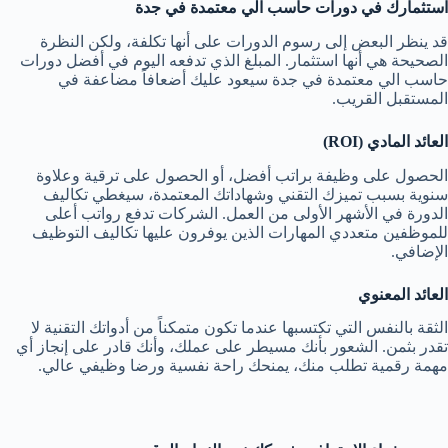
استثمارك في دورات حاسب الي معتمدة في جدة
قد ينظر البعض إلى رسوم الدورات على أنها تكلفة، ولكن النظرة
الصحيحة هي أنها استثمار. المبلغ الذي تدفعه اليوم في أفضل دورات
حاسب الي معتمدة في جدة سيعود عليك أضعافاً مضاعفة في
المستقبل القريب.
العائد المادي (ROI)
الحصول على وظيفة براتب أفضل، أو الحصول على ترقية وعلاوة
سنوية بسبب تميزك التقني وشهاداتك المعتمدة، سيغطي تكاليف
الدورة في الأشهر الأولى من العمل. الشركات تدفع رواتب أعلى
للموظفين متعددي المهارات الذين يوفرون عليها تكاليف التوظيف
الإضافي.
العائد المعنوي
الثقة بالنفس التي تكتسبها عندما تكون متمكناً من أدواتك التقنية لا
تقدر بثمن. الشعور بأنك مسيطر على عملك، وأنك قادر على إنجاز أي
مهمة رقمية تطلب منك، يمنحك راحة نفسية ورضا وظيفي عالي.