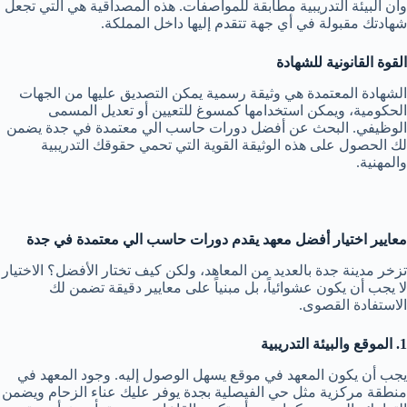
وأن البيئة التدريبية مطابقة للمواصفات. هذه المصداقية هي التي تجعل
شهادتك مقبولة في أي جهة تتقدم إليها داخل المملكة.
القوة القانونية للشهادة
الشهادة المعتمدة هي وثيقة رسمية يمكن التصديق عليها من الجهات
الحكومية، ويمكن استخدامها كمسوغ للتعيين أو تعديل المسمى
الوظيفي. البحث عن أفضل دورات حاسب الي معتمدة في جدة يضمن
لك الحصول على هذه الوثيقة القوية التي تحمي حقوقك التدريبية
والمهنية.
معايير اختيار أفضل معهد يقدم دورات حاسب الي معتمدة في جدة
تزخر مدينة جدة بالعديد من المعاهد، ولكن كيف تختار الأفضل؟ الاختيار
لا يجب أن يكون عشوائياً، بل مبنياً على معايير دقيقة تضمن لك
الاستفادة القصوى.
1. الموقع والبيئة التدريبية
يجب أن يكون المعهد في موقع يسهل الوصول إليه. وجود المعهد في
منطقة مركزية مثل حي الفيصلية بجدة يوفر عليك عناء الزحام ويضمن