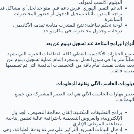
الدبلوم الأنسب لميوله.
الدعم التقني الفوري: فريق دعم فني متواجد لحل أي مشاكل قد
تواجه المتدرب أثناء تسجيل الدخول أو حضور المحاضرات
المباشرة.
لوحة تحكم تفاعلية: تتيح للمتدرب متابعة تقدمه الأكاديمي،
درجاته، وجدول محاضراته في مكان واحد.
أنواع البرامج المتاحة عند تسجيل دبلوم عن بعد
تتنوع الخيارات الأكاديمية لتغطي كافة القطاعات الحيوية التي تشهد
طلباً متزايداً في سوق العمل. وبمجرد إتمام عملية تسجيل دبلوم عن
بعد، ستجد نفسك أمام باقة من التخصصات الدقيقة التي تم تصميمها
بعناية فائقة.
دبلومات الحاسب الآلي وتقنية المعلومات
تعتبر مهارات الحاسب الآلي هي لغة العصر المشتركة بين جميع
الوظائف.
برامج التطبيقات المكتبية: إتقان معالجة النصوص، الجداول
الإلكترونية، والعروض التقديمية باحترافية عالية تضمن إنتاجية
مضاعفة للموظف الإداري.
إدخال البيانات السريع: التركيز على سرعة ودقة الطباعة، وهي