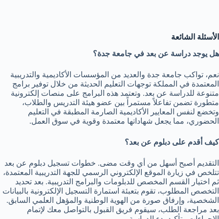
الأسئلة الشائعة
هل يوجد دراسة عن بعد في جامعة جدة؟
نعم، تواكب جامعة جدة والعديد من المؤسسات الأكاديمية والتدريبية
المعتمدة في المملكة توجهات التعليم الحديثة من خلال توفير برامج
متنوعة للدراسة عن بعد. وتعتمد هذه البرامج على منصات إلكترونية
متطورة تضمن تفاعلاً مستمراً بين عضو هيئة التدريس والطلاب،
وتخضع لنفس المعايير الأكاديمية الصارمة المطبقة في التعليم
الحضوري، مما يجعل شهاداتها معتمدة وقوية في سوق العمل.
كيف أقدم على دبلوم عن بعد؟
التقديم أصبح أسهل من أي وقت مضى. خطوات تسجيل دبلوم عن بعد
تتلخص في زيارة الموقع الإلكتروني الرسمي للجهة التدريبية المعتمدة،
ثم اختيار القسم المخصص للدبلومات والبرامج التدريبية. بعد تحديد
التخصص المطلوب، تقوم بتعبئة استمارة التسجيل الإلكترونية بالبيانات
الشخصية، وإرفاق صورة من الهوية الوطنية والمؤهل العلمي السابق.
بعد مراجعة الطلب، سيقوم فريق القبول بالتواصل معك لإتمام
الإجراءات وتأكيد بدء الدراسة.