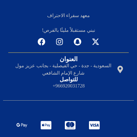
معهد سفراء الاحتراف
نبني مستقبلاً مليئًا بالفرص!
العنوان
السعودية - جدة - حي الفيصلية - بجانب عزيز مول
شارع الإمام الشافعي
للتواصل
966920031728+