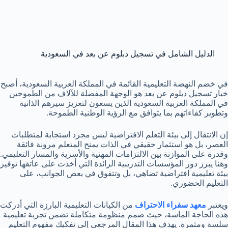
الدليل الشامل في تسجيل دبلوم عن بعد في السعودية
في خضم النهضة التعليمية القائمة في المملكة العربية السعودية، أصبح
خيار تسجيل دبلوم عن بعد هو الوجهة المفضلة للآلاف من الطموحين
في المملكة العربية السعودية الذين يسعون لتعزيز سيرهم الذاتية
وتطوير كفاءاتهم بما يتوافق مع الرؤية الوطنية الطموحة.
إن الانتقال إلى بيئة التعلم الافتراضية ليس مجرد استجابة لمتطلبات
العصر، بل هو استثمار حقيقي في الذات يمنح المتعلم مرونة فائقة
وقدرة على الموازنة بين الالتزامات المهنية والأسرية والمسار التعليمي.
وهنا يبرز دور المؤسسات التدريبية الرائدة التي أخذت على عاتقها توفير
بيئة تعليمية افتراضية تضاهي، بل وتتفوق في بعض الجوانب، على
التعليم الحضوري.
ويعتبر
معهد سفراء الاحتراف
من الكيانات التعليمية البارزة التي أدركت
هذه الحاجة الماسة، حيث صمم منظومة متكاملة تضمن تجربة تعليمية
سلسة ومثمرة. يهدف هذا المقال المرجعي إلى تفكيك مفهوم التعليم