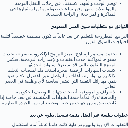
توفير الوقت والجهد: الاستغناء عن رحلات التنقل اليومية
والمواصلات يعني توفير ساعات طويلة يمكن استثمارها في
المذاكرة والمراجعة أو الراحة الجسدية.
التوافق مع متطلبات سوق العمل السعودي
البرامج المطروحة للتعليم عن بعد غالباً ما تكون مصممة خصيصاً لتلبية
احتياجات السوق الفورية.
تحديث مستمر للمناهج: تتميز البرامج الإلكترونية بسرعة تحديث
محتواها لمواكبة أحدث التقنيات والإصدارات البرمجية، بعكس
المناهج التقليدية التي قد تستغرق سنوات لتحديثها.
اكتساب المهارات الرقمية: مجرد استخدامك لمنصات التعليم
الإلكتروني، وإدارة ملفاتك، والتواصل عبر الفصول الافتراضية،
ينمي مهاراتك التقنية التي تعتبر أساسية لأي وظيفة في العصر
الحالي.
الاعتراف والموثوقية: أصبحت جهات التوظيف الحكومية
والخاصة تدرك تماماً قيمة الشهادات المكتسبة عن بعد، خاصة إذا
كانت صادرة من جهات مرخصة وتخضع لمعايير الجودة الصارمة.
خطوات سلسة عبر أفضل منصة تسجيل دبلوم عن بعد
التعقيدات الإدارية والبيروقراطية كانت دائماً عائقاً أمام استكمال