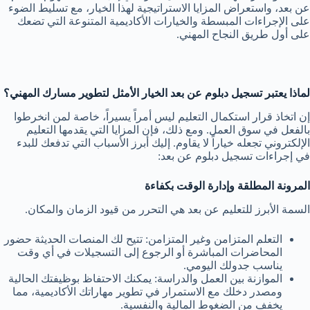
عن بعد، واستعراض المزايا الاستراتيجية لهذا الخيار، مع تسليط الضوء
على الإجراءات المبسطة والخيارات الأكاديمية المتنوعة التي تضعك
على أول طريق النجاح المهني.
لماذا يعتبر تسجيل دبلوم عن بعد الخيار الأمثل لتطوير مسارك المهني؟
إن اتخاذ قرار استكمال التعليم ليس أمراً يسيراً، خاصة لمن انخرطوا
بالفعل في سوق العمل. ومع ذلك، فإن المزايا التي يقدمها التعليم
الإلكتروني تجعله خياراً لا يقاوم. إليك أبرز الأسباب التي تدفعك للبدء
في إجراءات تسجيل دبلوم عن بعد:
المرونة المطلقة وإدارة الوقت بكفاءة
السمة الأبرز للتعليم عن بعد هي التحرر من قيود الزمان والمكان.
التعلم المتزامن وغير المتزامن: تتيح لك المنصات الحديثة حضور
المحاضرات المباشرة أو الرجوع إلى التسجيلات في أي وقت
يناسب جدولك اليومي.
الموازنة بين العمل والدراسة: يمكنك الاحتفاظ بوظيفتك الحالية
ومصدر دخلك مع الاستمرار في تطوير مهاراتك الأكاديمية، مما
يخفف من الضغوط المالية والنفسية.