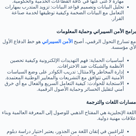
مهارة لا غنى عنها في كافة القطاعات الخدمية والحكومية.
تحليل البيانات وتصميم قواعد البيانات: تزويد المتدرب بمهارات
التعامل مع البيانات الضخمة وكيفية توظيفها لخدمة صناعة
القرار.
برامج الأمن السيبراني وحماية المعلومات
مع تسارع التحول الرقمي، أصبح
الأمن السيبراني
هو خط الدفاع الأول
لأي مؤسسة.
أساسيات الحماية: فهم التهديدات الإلكترونية وكيفية تحصين
الأنظمة والشبكات ضد الاختراقات.
إدارة المخاطر والامتثال: تدريب الكوادر على وضع السياسات
الأمنية التي تتوافق مع التشريعات والمعايير الوطنية المعتمدة.
الاستجابة للحوادث: كيفية التعامل السريع والفعال مع أي خرق
أمني لتقليل الخسائر وحماية الأصول الرقمية.
مسارات اللغات والترجمة
اللغة الإنجليزية هي المفتاح الذهبي للوصول إلى المعرفة العالمية وبناء
علاقات مهنية دولية.
للراغبين في إتقان اللغة من الجذور، يعتبر اختيار دراسة دبلوم