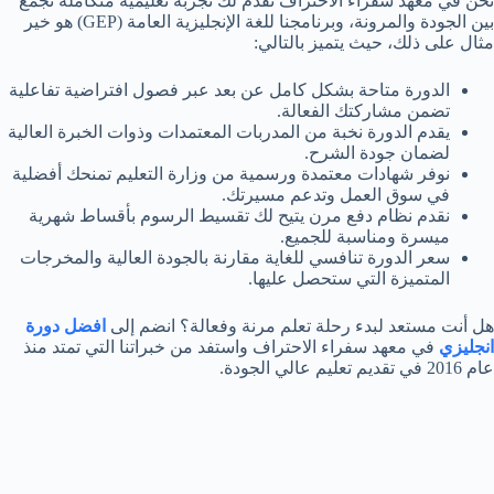
نحن في معهد سفراء الاحتراف نقدم لك تجربة تعليمية متكاملة تجمع
بين الجودة والمرونة، وبرنامجنا للغة الإنجليزية العامة (GEP) هو خير
مثال على ذلك، حيث يتميز بالتالي:
الدورة متاحة بشكل كامل عن بعد عبر فصول افتراضية تفاعلية
تضمن مشاركتك الفعالة.
يقدم الدورة نخبة من المدربات المعتمدات وذوات الخبرة العالية
لضمان جودة الشرح.
نوفر شهادات معتمدة ورسمية من وزارة التعليم تمنحك أفضلية
في سوق العمل وتدعم مسيرتك.
نقدم نظام دفع مرن يتيح لك تقسيط الرسوم بأقساط شهرية
ميسرة ومناسبة للجميع.
سعر الدورة تنافسي للغاية مقارنة بالجودة العالية والمخرجات
المتميزة التي ستحصل عليها.
هل أنت مستعد لبدء رحلة تعلم مرنة وفعالة؟ انضم إلى
افضل دورة
انجليزي
في معهد سفراء الاحتراف واستفد من خبراتنا التي تمتد منذ
عام 2016 في تقديم تعليم عالي الجودة.