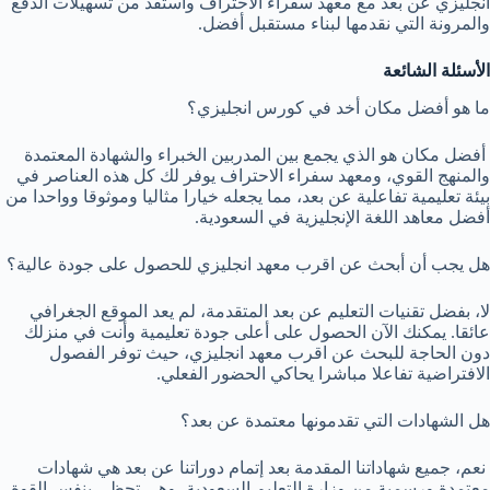
انجليزي عن بعد مع معهد سفراء الاحتراف واستفد من تسهيلات الدفع
والمرونة التي نقدمها لبناء مستقبل أفضل.
الأسئلة الشائعة
ما هو أفضل مكان أخد في كورس انجليزي؟
أفضل مكان هو الذي يجمع بين المدربين الخبراء والشهادة المعتمدة
والمنهج القوي، ومعهد سفراء الاحتراف يوفر لك كل هذه العناصر في
بيئة تعليمية تفاعلية عن بعد، مما يجعله خيارا مثاليا وموثوقا وواحدا من
أفضل معاهد اللغة الإنجليزية في السعودية.
هل يجب أن أبحث عن اقرب معهد انجليزي للحصول على جودة عالية؟
لا، بفضل تقنيات التعليم عن بعد المتقدمة، لم يعد الموقع الجغرافي
عائقا. يمكنك الآن الحصول على أعلى جودة تعليمية وأنت في منزلك
دون الحاجة للبحث عن اقرب معهد انجليزي، حيث توفر الفصول
الافتراضية تفاعلا مباشرا يحاكي الحضور الفعلي.
هل الشهادات التي تقدمونها معتمدة عن بعد؟
نعم، جميع شهاداتنا المقدمة بعد إتمام دوراتنا عن بعد هي شهادات
معتمدة ورسمية من وزارة التعليم السعودية، وهي تحظى بنفس القوة