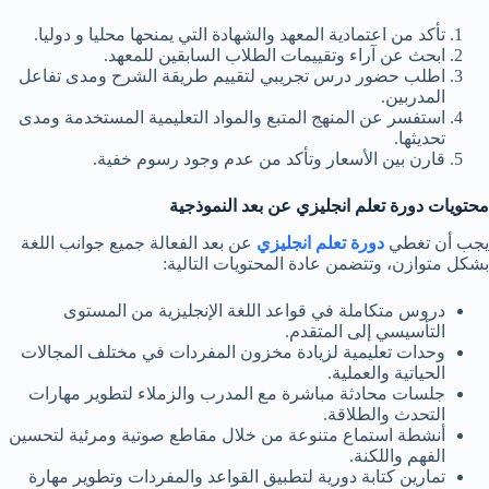
تأكد من اعتمادية المعهد والشهادة التي يمنحها محليا و دوليا.
ابحث عن آراء وتقييمات الطلاب السابقين للمعهد.
اطلب حضور درس تجريبي لتقييم طريقة الشرح ومدى تفاعل
المدربين.
استفسر عن المنهج المتبع والمواد التعليمية المستخدمة ومدى
تحديثها.
قارن بين الأسعار وتأكد من عدم وجود رسوم خفية.
محتويات دورة تعلم انجليزي عن بعد النموذجية
يجب أن تغطي
دورة تعلم انجليزي
عن بعد الفعالة جميع جوانب اللغة
بشكل متوازن، وتتضمن عادة المحتويات التالية:
دروس متكاملة في قواعد اللغة الإنجليزية من المستوى
التأسيسي إلى المتقدم.
وحدات تعليمية لزيادة مخزون المفردات في مختلف المجالات
الحياتية والعملية.
جلسات محادثة مباشرة مع المدرب والزملاء لتطوير مهارات
التحدث والطلاقة.
أنشطة استماع متنوعة من خلال مقاطع صوتية ومرئية لتحسين
الفهم واللكنة.
تمارين كتابة دورية لتطبيق القواعد والمفردات وتطوير مهارة