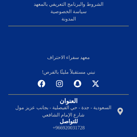
الشروط والبرنامج التعريفي بالمعهد
سياسة الخصوصية
المدونة
معهد سفراء الاحتراف
نبني مستقبلاً مليئًا بالفرص!
العنوان
السعودية - جدة - حي الفيصلية - بجانب عزيز مول
شارع الإمام الشافعي
للتواصل
966920031728+