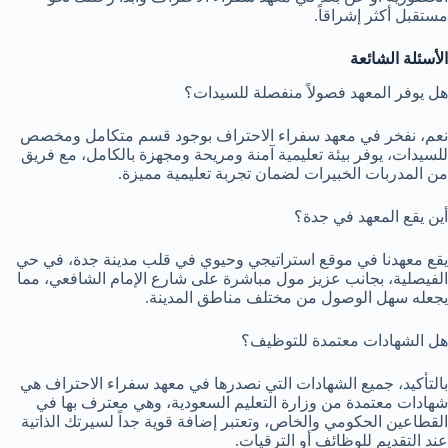
مستقبل أكثر إشراقاً.
الأسئلة الشائعة
هل يوفر المعهد فصولاً منفصلة للسيدات؟
نعم، نفخر في معهد سفراء الاحتراف بوجود قسم متكامل ومخصص
للسيدات، يوفر بيئة تعليمية آمنة ومريحة ومجهزة بالكامل، مع فريق
من المدربات الخبيرات لضمان تجربة تعليمية مميزة.
أين يقع المعهد في جدة؟
يقع معهدنا في موقع استراتيجي وحيوي في قلب مدينة جدة، في حي
الفيصلية، بجانب عزيز مول مباشرة على شارع الإمام الشافعي، مما
يجعله سهل الوصول من مختلف مناطق المدينة.
هل الشهادات معتمدة للتوظيف؟
بالتأكيد، جميع الشهادات التي نصدرها في معهد سفراء الاحتراف هي
شهادات معتمدة من وزارة التعليم السعودية، وهي معترف بها في
القطاعين الحكومي والخاص، وتعتبر إضافة قوية جداً لسيرتك الذاتية
عند التقديم للوظائف أو الترقيات.