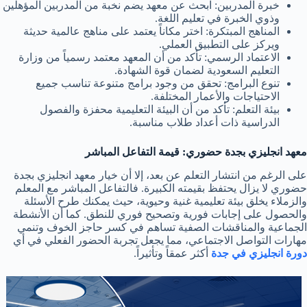
خبرة المدربين: ابحث عن معهد يضم نخبة من المدربين المؤهلين
وذوي الخبرة في تعليم اللغة.
المناهج المبتكرة: اختر مكاناً يعتمد على مناهج عالمية حديثة
ويركز على التطبيق العملي.
الاعتماد الرسمي: تأكد من أن المعهد معتمد رسمياً من وزارة
التعليم السعودية لضمان قوة الشهادة.
تنوع البرامج: تحقق من وجود برامج متنوعة تناسب جميع
الاحتياجات والأعمار المختلفة.
بيئة التعلم: تأكد من أن البيئة التعليمية محفزة والفصول
الدراسية ذات أعداد طلاب مناسبة.
معهد انجليزي بجدة حضوري: قيمة التفاعل المباشر
على الرغم من انتشار التعلم عن بعد، إلا أن خيار معهد انجليزي بجدة
حضوري لا يزال يحتفظ بقيمته الكبيرة. فالتفاعل المباشر مع المعلم
والزملاء يخلق بيئة تعليمية غنية وحيوية، حيث يمكنك طرح الأسئلة
والحصول على إجابات فورية وتصحيح فوري للنطق. كما أن الأنشطة
الجماعية والمناقشات الصفية تساهم في كسر حاجز الخوف وتنمي
مهارات التواصل الاجتماعي، مما يجعل تجربة الحضور الفعلي في أي
دورة انجليزي في جدة
أكثر عمقاً وتأثيراً.