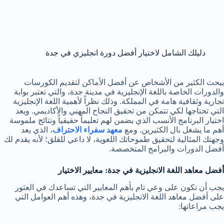
دليلك الشامل لاختيار أفضل دورة انجليزي في جدة
يبحث الكثير من الأشخاص عن أفضل الأماكن لتقديم الكورسات
والدورات الخاصة باللغة الإنجليزية في مدينة جدة، والتي تعتبر بوابة
تجارية وثقافية هامة في المملكة. وذلك نظراً لأهمية اللغة الإنجليزية
التي تحتاجها لكي تتمكن من تحقيق النجاح المهني والأكاديمي. ويعد
اختيار البرنامج الأنسب الذي يضمن لهم تعليماً حقيقياً ونتائج ملموسة
أهم ما يشغل بال الكثيرين. ومع
معهد سفراء الاحتراف
، الذي يعد
وجهتك المثالية لتحقيق طموحاتك اللغوية، لا داعي للقلق؛ لأنه يقدم لك
أفضل الدورات والبرامج المتخصصة.
أفضل معاهد اللغة الانجليزية في جدة: معايير الاختيار
يجب أن تكون على وعي تام بأهم المعايير التي تساعدك في العثور
على أفضل معاهد اللغة الانجليزية في جدة، وهذه أهم العوامل التي
يجب مراعاتها: